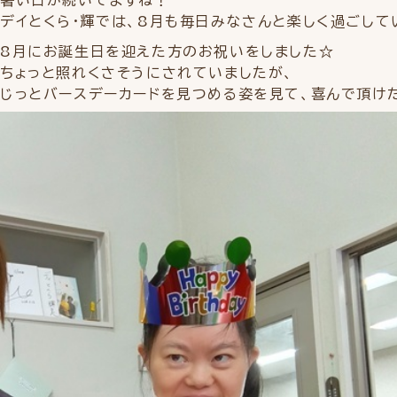
暑い日が続いてますね！
デイとくら・輝では、8月も毎日みなさんと楽しく過ごしていま
8月にお誕生日を迎えた方のお祝いをしました☆
ちょっと照れくさそうにされていましたが、
じっとバースデーカードを見つめる姿を見て、喜んで頂けたの