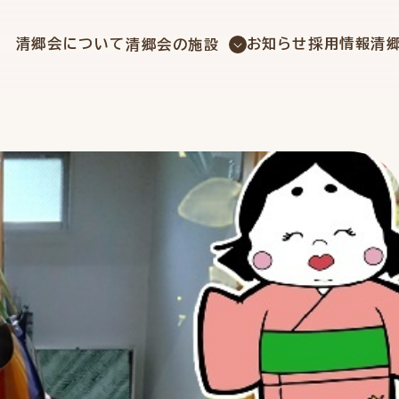
社会福祉法人 清郷会
清郷会について
お知らせ
採用情報
清
清郷会の施設