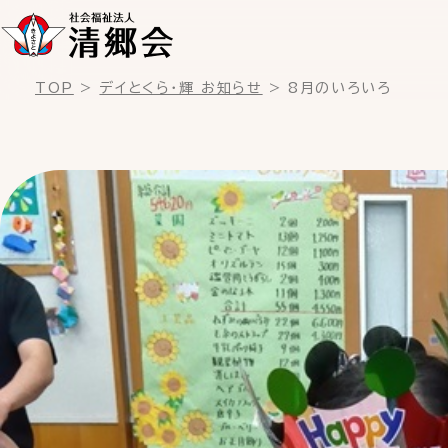
TOP
デイとくら・輝 お知らせ
8月のいろいろ