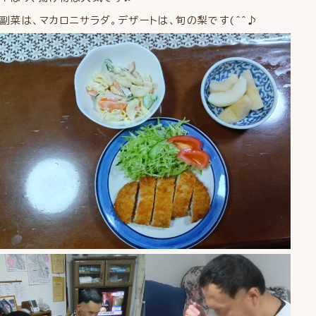
副菜は、マカロニサラダ。デザートは、旬の梨です(^^♪