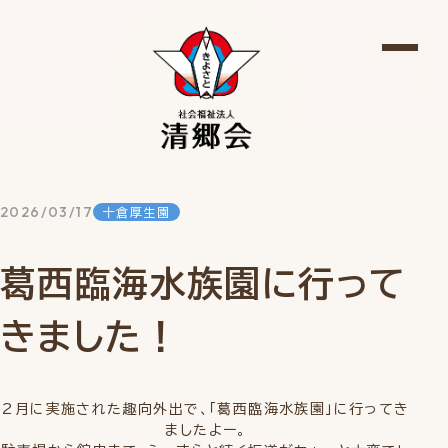
2026/03/17
十倉厚生園
葛西臨海水族園に行って
きました！
2月に実施された趣向外出で、「葛西臨海水族園」に行ってき
ましたよー。