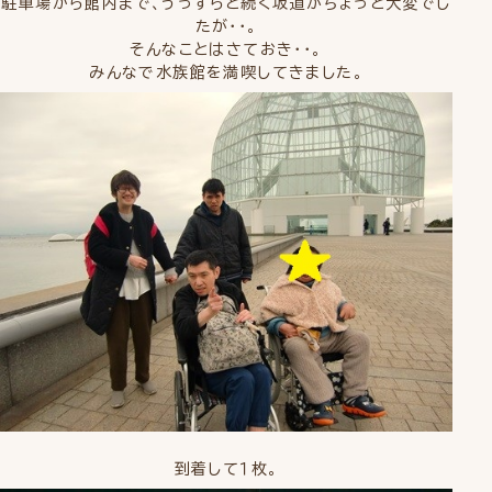
駐車場から館内まで、うっすらと続く坂道がちょっと大変でし
たが・・。
そんなことはさておき・・。
みんなで水族館を満喫してきました。
到着して１枚。