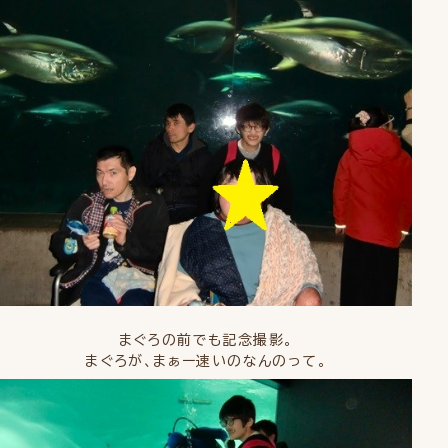
まぐろの前でも記念撮影。
まぐろが、まぁー速いのなんのって。