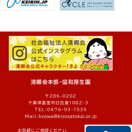
清郷会本部・協和厚生園
〒286-0202
千葉県富里市日吉倉1082-3
TEL：0476-93-1535
Mail：
お気軽にご相談ください