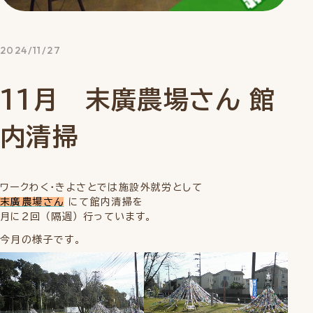
2024/11/27
11月 末廣農場さん 館
内清掃
ワークわく・きよさとでは施設外就労として
末廣農場さん
にて館内清掃を
月に２回 （隔週） 行っています。
今月の様子です。