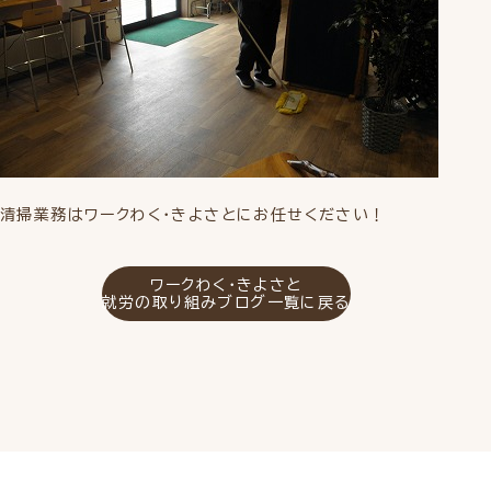
清掃業務はワークわく・きよさとにお任せください！
ワークわく・きよさと
就労の取り組みブログ一覧に戻る