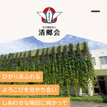
ひかりあふれる
よろこびを分かち合い
しあわせな明日に向かって