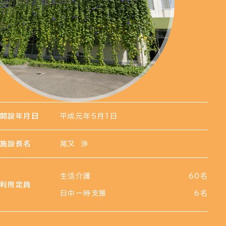
開設年月日
平成元年5月1日
施設長名
尾又 渉
生活介護
60名
利用定員
日中一時支援
6名