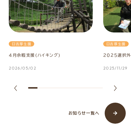
日吉厚生園
日吉厚生園
４月余暇支援(ハイキング)
２０２５選択
2026/05/02
2025/11/29
お知らせ一覧へ