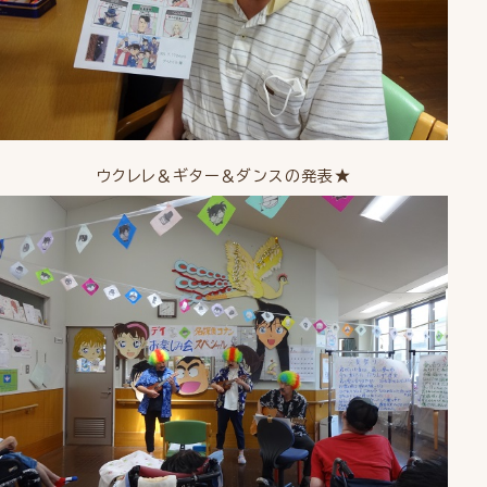
ウクレレ＆ギター＆ダンスの発表★