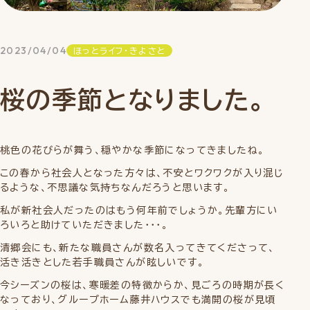
2023/04/04
ほっとライフ・きよさと
桜の季節となりました。
桃色の花びらが舞う、穏やかな季節になってきましたね。
この春から社会人となった方々は、不安とワクワクが入り混じ
るような、不思議な気持ちなんだろうと思います。
私が新社会人だったのはもう何年前でしょうか。先輩方にい
ろいろと助けていただきました・・・。
清郷会にも、新たな職員さんが数名入ってきてくださって、
活き活きとした若手職員さんが眩しいです。
今シーズンの桜は、寒暖差の特徴からか、見ごろの時期が長く
なっており、グループホーム藤井ハウスでも満開の桜が見頃