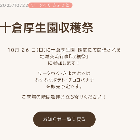
2025/10/22
ワークわく・きよさと
十倉厚生園収穫祭
１０月 ２６ 日（日）に十倉厚生園、園庭にて開催される
地域交流行事『収穫祭』
に参加します！
ワークわく・きよさとでは
ふりふりポテト・チョコバナナ
を販売予定です。
ご来場の際は是非お立ち寄りください！
お知らせ一覧に戻る