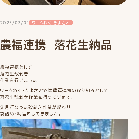
2023/03/01
ワークわく・きよさと
農福連携 落花生納品
農福連携として
落花生殻剥き
作業を行いました
ワークわく・きよさとでは農福連携の取り組みとして
落花生殻剥き作業を行っています。
先月行なった殻剥き作業が終わり
袋詰め・納品をしてきました。