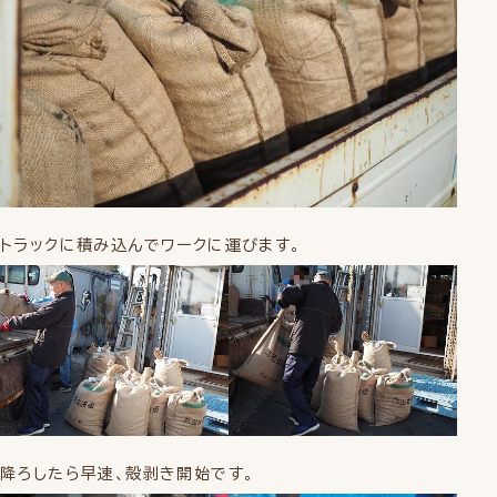
トラックに積み込んでワークに運びます。
降ろしたら早速、殻剥き開始です。