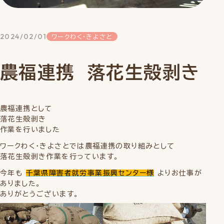
2024/02/01
ワークわく・きよさと
農福連携 落花生殻剥き
農福連携として
落花生殻剥き
作業を行いました
ワークわく・きよさとでは農福連携の取り組みとして
落花生殻剥き作業を行っています。
今年も
千葉県障害者就労事業振興センター様
よりお仕事が
ありました。
ありがとうございます。