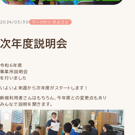
2024/03/30
ワークわく・きよさと
次年度説明会
令和6年度
事業所説明会
を行いました
いよいよ来週から次年度がスタートします！
新規利用者さんはもちろん、今年度との変更点もあり
みんなで説明を聞きます。