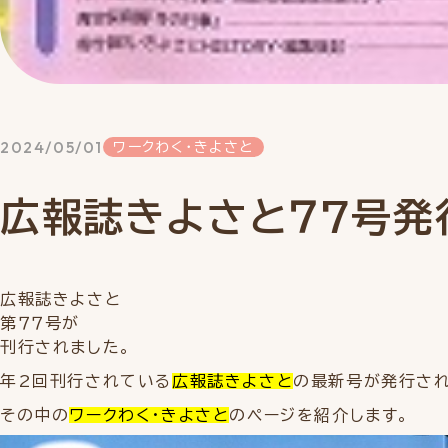
2024/05/01
ワークわく・きよさと
広報誌きよさと７7号発
広報誌きよさと
第７７号が
刊行されました。
年2回刊行されている
広報誌きよさと
の最新号が発行され
その中の
ワークわく・きよさと
のページを紹介します。