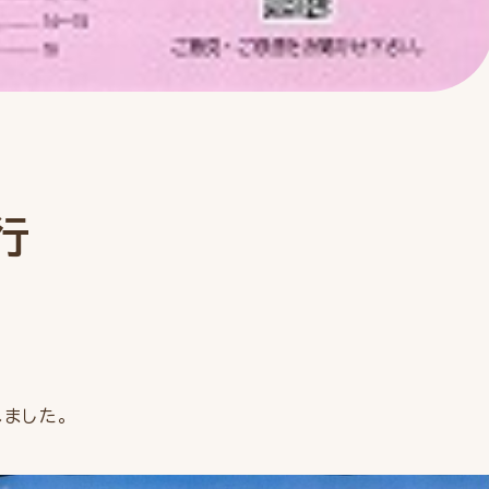
行
ました。