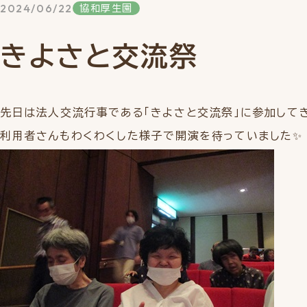
2024/06/22
協和厚生園
きよさと交流祭
先日は法人交流行事である「きよさと交流祭」に参加して
利用者さんもわくわくした様子で開演を待っていました✨