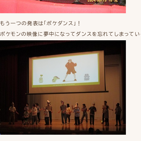
もう一つの発表は「ポケダンス」！
ポケモンの映像に夢中になってダンスを忘れてしまってい