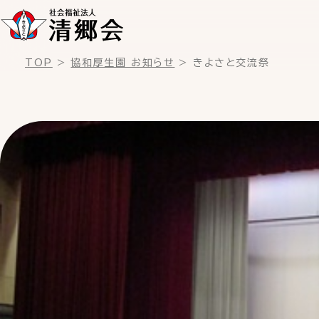
TOP
協和厚生園 お知らせ
きよさと交流祭