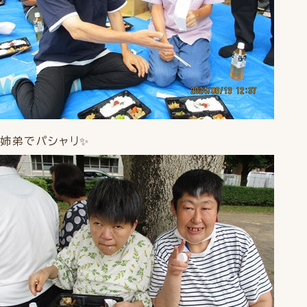
姉弟でパシャリ✨