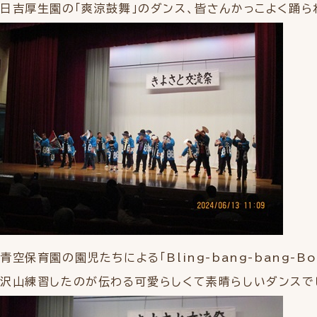
日吉厚生園の「爽涼鼓舞」のダンス、皆さんかっこよく踊ら
青空保育園の園児たちによる「Bling-bang-bang-B
沢山練習したのが伝わる可愛らしくて素晴らしいダンスで