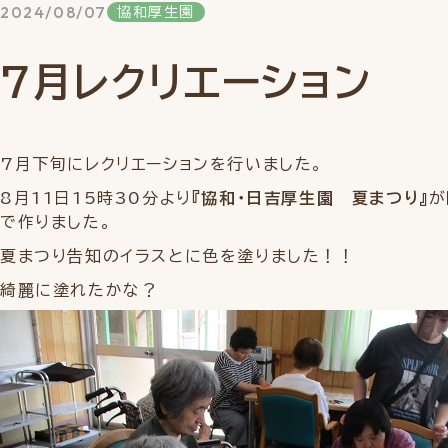
2024/08/07
協和厚生園
7月レクリエーション
7月下旬にレクリエーションを行いました。
8月11日15時30分より
『協和・日吉厚生園 夏まつり』
が
で作りました。
夏まつり告知のイラスとに色を塗りました！！
綺麗に塗れたかな？