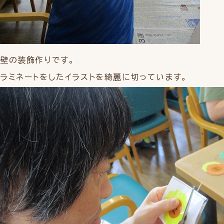
壁の装飾作りです。
ラミネートをしたイラストを綺麗に切っています。