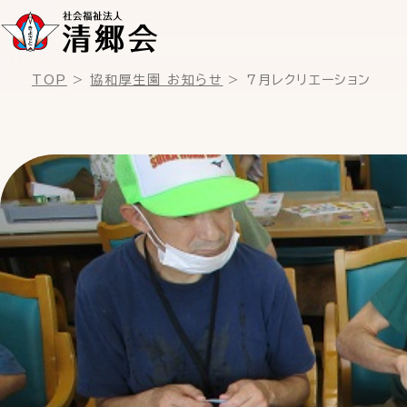
TOP
協和厚生園 お知らせ
7月レクリエーション