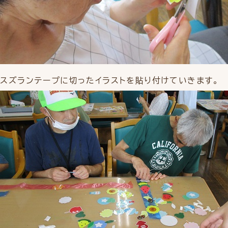
スズランテープに切ったイラストを貼り付けていきます。