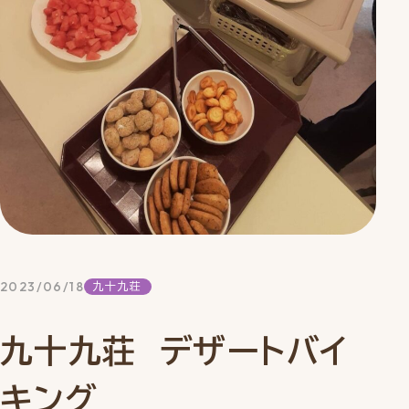
2023/06/18
九十九荘
九十九荘 デザートバイ
キング