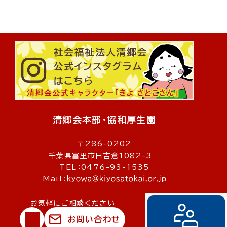
清郷会本部・協和厚生園
〒286-0202
千葉県富里市日吉倉1082-3
TEL：0476-93-1535
Mail：
お気軽にご相談ください
お問い合わせ
© 社会福祉法人清郷会