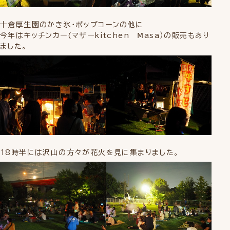
十倉厚生園のかき氷・ポップコーンの他に
今年はキッチンカー(マザーkitchen Ⅿasa）の販売もあり
ました。
18時半には沢山の方々が花火を見に集まりました。