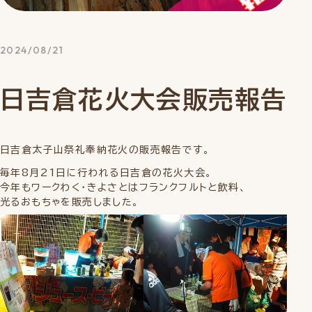
2024/08/21
日吉倉花火大会販売報告
日吉倉太子山祭礼奉納花火の販売報告です。
毎年8月21日に行われる日吉倉の花火大会。
今年もワークわく・きよさとはフランクフルトと飲料、
光るおもちゃを販売しました。