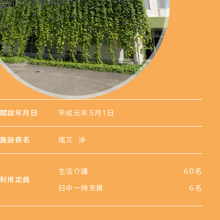
開設年月日
平成元年5月1日
施設長名
尾又 渉
生活介護
60名
利用定員
日中一時支援
6名