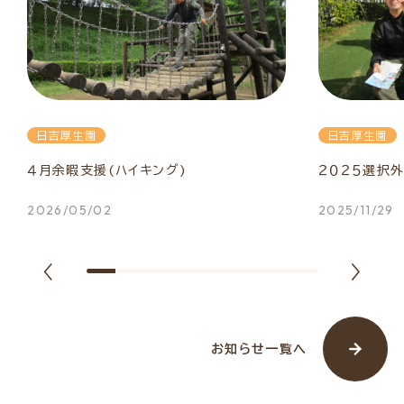
日吉厚生園
日吉厚生園
４月余暇支援(ハイキング)
２０２５選択
2026/05/02
2025/11/29
お知らせ一覧へ