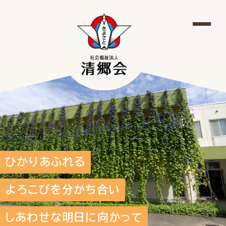
ひかりあふれる
よろこびを分かち合い
しあわせな明日に向かって