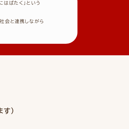
にはばたく」という
域社会と連携しながら
ます）