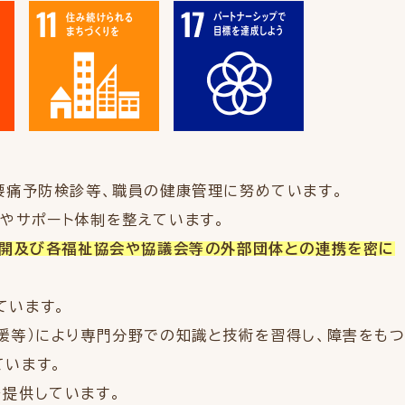
腰痛予防検診等、職員の健康管理に努めています。
やサポート体制を整えています。
展開及び各福祉協会や協議会等の外部団体との連携を密に
ています。
援等）により専門分野での知識と技術を習得し、障害をも
ています。
提供しています。