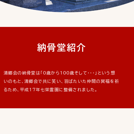
納骨堂紹介
清郷会の納骨堂は「0歳から100歳そして・・・」という想
いのもと、清郷会で共に笑い、羽ばたいた仲間の冥福を祈
るため、平成17年七栄霊園に整備されました。