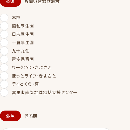
お問い合わせ施設
本部
協和厚生園
日吉厚生園
十倉厚生園
九十九荘
青空保育園
ワークわく・きよさと
ほっとライフ・きよさと
デイとくら・輝
富里市南部地域包括支援センター
お名前