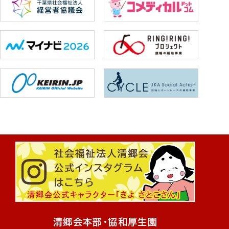
清郷会本部・協和厚生園