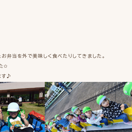
たお弁当を外で美味しく食べたりしてきました。
た✩
ます♪