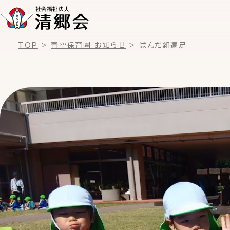
TOP
青空保育園 お知らせ
ぱんだ組遠足