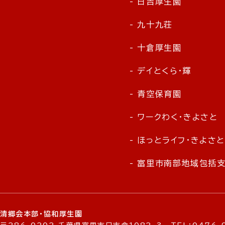
- 日吉厚生園
- 九十九荘
- 十倉厚生園
- デイとくら・輝
- 青空保育園
- ワークわく・きよさと
- ほっとライフ・きよさ
- 富里市南部地域包括
清郷会本部・協和厚生園