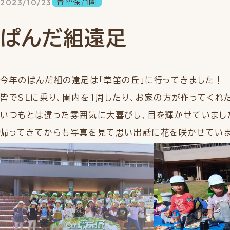
2023/10/23
青空保育園
ぱんだ組遠足
今年のぱんだ組の遠足は「草笛の丘」に行ってきました！
皆でSLに乗り、園内を1周したり、お家の方が作ってくれ
いつもとは違った雰囲気に大喜びし、目を輝かせていまし
帰ってきてからも写真を見て思い出話に花を咲かせてい