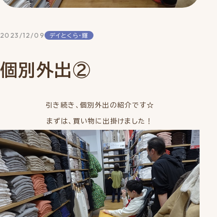
2023/12/09
デイとくら・輝
個別外出②
引き続き、個別外出の紹介です☆
まずは、買い物に出掛けました！