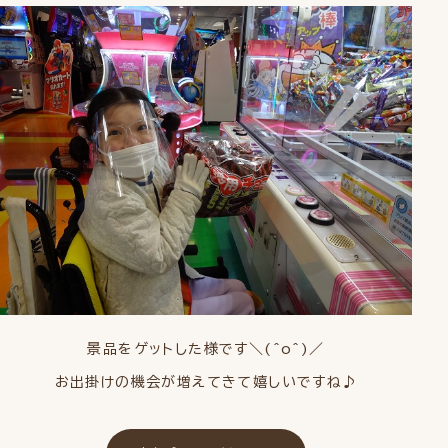
景品をゲットした様です＼(^o^)／
お出掛けの機会が増えてきて嬉しいですね♪