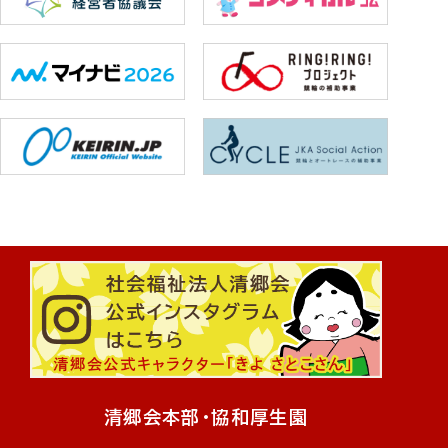
清郷会本部・協和厚生園