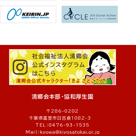
清郷会本部・協和厚生園
〒286-0202
千葉県富里市日吉倉1082-3
TEL：0476-93-1535
Mail：