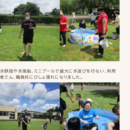
水鉄砲や水風船、ミニプールで盛大に水遊びを行ない、利用
者さん、職員共にびしょ濡れになりました。