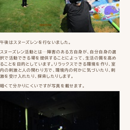
午後はスヌーズレンを行ないました。
スヌーズレン活動とは…障害のある方自身が、自分自身の選
択で活動できる場を提供することによって、生活の質を高め
ることを目的としています。リラックスできる環境を作り、室
内の刺激と人の関わり方で、環境内の何かに気づいたり、刺
激を受け入れたり、探索したりします。
暗くて分かりにくいですが写真を載せます。