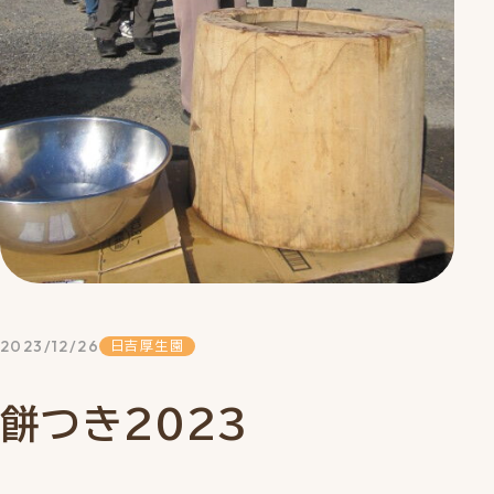
2023/12/26
日吉厚生園
餅つき2023