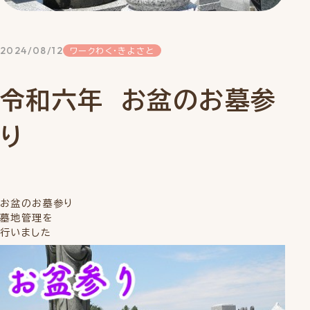
2024/08/12
ワークわく・きよさと
令和六年 お盆のお墓参
り
お盆のお墓参り
墓地管理を
行いました