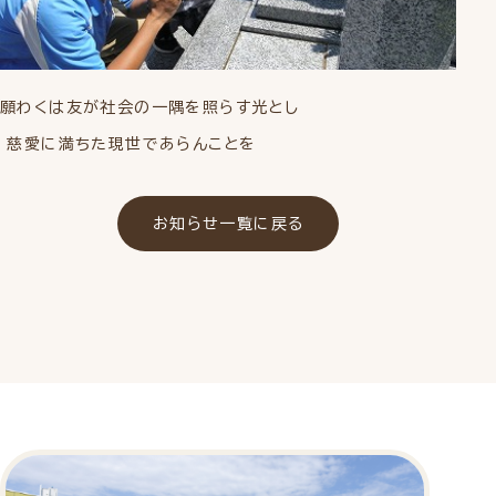
願わくは友が社会の一隅を照らす光とし
慈愛に満ちた現世であらんことを
お知らせ一覧に戻る