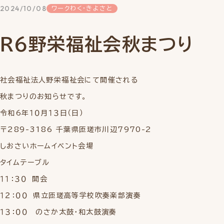
2024/10/08
ワークわく・きよさと
R６野栄福祉会秋まつり
社会福祉法人野栄福祉会にて開催される
秋まつりのお知らせです。
令和6年１０月１３日（日）
〒289-3186 千葉県匝瑳市川辺7970-2
しおさいホームイベント会場
タイムテーブル
１１：３０ 開会
１２：００ 県立匝瑳高等学校吹奏楽部演奏
１３：００ のさか太鼓・和太鼓演奏