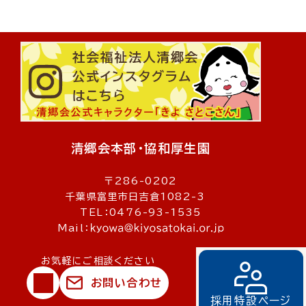
清郷会本部・協和厚生園
〒286-0202
千葉県富里市日吉倉1082-3
TEL：0476-93-1535
Mail：
お気軽にご相談ください
お問い合わせ
© 社会福祉法人清郷会
採用特設ページ