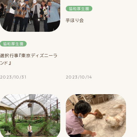
協和厚生園
芋ほり会
協和厚生園
選択行事『東京ディズニーラ
ンド』
2023/10/31
2023/10/14