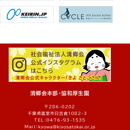
清郷会本部・協和厚生園
〒286-0202
千葉県富里市日吉倉1082-3
TEL：0476-93-1535
Mail：