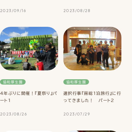
2023/09/16
2023/08/28
協和厚生園
協和厚生園
4年ぶりに開催！『夏祭り』パ
選択行事『房総1泊旅行』に行
ート1
ってきました！ パート2
2023/08/26
2023/07/29