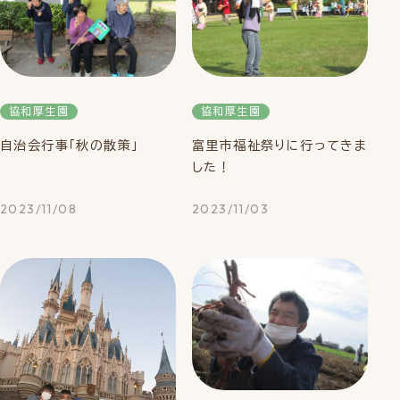
協和厚生園
協和厚生園
自治会行事「秋の散策」
富里市福祉祭りに行ってきま
した！
2023/11/08
2023/11/03